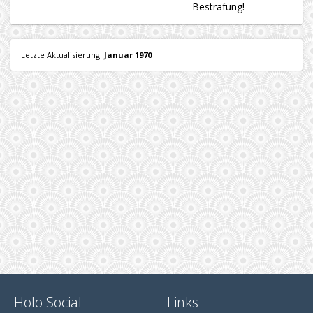
Bestrafung!
Letzte Aktualisierung:
Januar 1970
Holo Social
Links