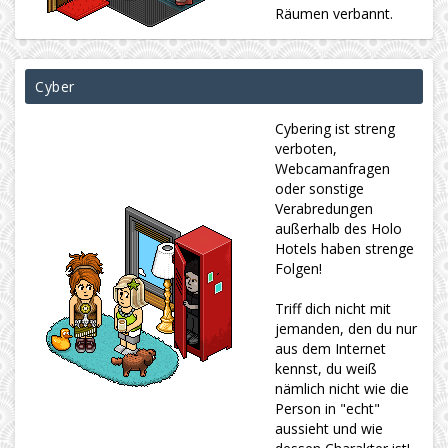
Räumen verbannt.
Cyber
Cybering ist streng
verboten,
Webcamanfragen
oder sonstige
Verabredungen
außerhalb des Holo
Hotels haben strenge
Folgen!
Triff dich nicht mit
jemanden, den du nur
aus dem Internet
kennst, du weiß
nämlich nicht wie die
Person in "echt"
aussieht und wie