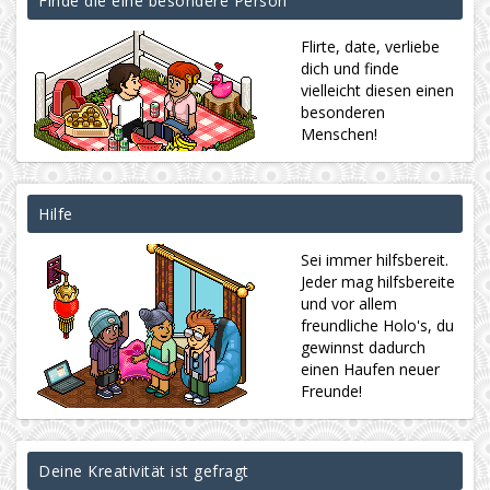
Finde die eine besondere Person
Flirte, date, verliebe
dich und finde
vielleicht diesen einen
besonderen
Menschen!
Hilfe
Sei immer hilfsbereit.
Jeder mag hilfsbereite
und vor allem
freundliche Holo's, du
gewinnst dadurch
einen Haufen neuer
Freunde!
Deine Kreativität ist gefragt