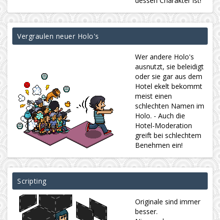
dessen Charakter ist!
Vergraulen neuer Holo's
Wer andere Holo's
ausnutzt, sie beleidigt
oder sie gar aus dem
Hotel ekelt bekommt
meist einen
schlechten Namen im
Holo. - Auch die
Hotel-Moderation
greift bei schlechtem
Benehmen ein!
Scripting
Originale sind immer
besser.