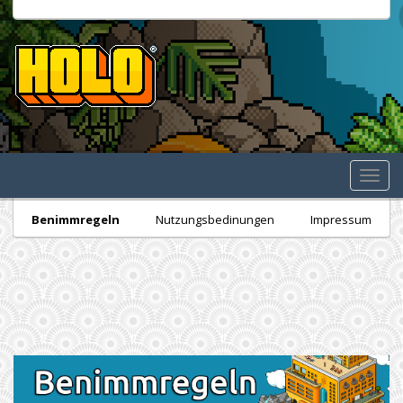
Toggl
navig
Benimmregeln
Nutzungsbedinungen
Impressum