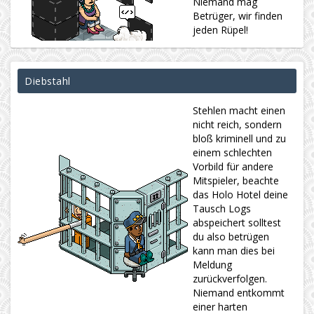
Niemand mag
Betrüger, wir finden
jeden Rüpel!
Diebstahl
Stehlen macht einen
nicht reich, sondern
bloß kriminell und zu
einem schlechten
Vorbild für andere
Mitspieler, beachte
das Holo Hotel deine
Tausch Logs
abspeichert solltest
du also betrügen
kann man dies bei
Meldung
zurückverfolgen.
Niemand entkommt
einer harten