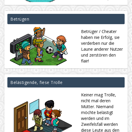
Betrügen
Betrüger / Cheater
haben nie Erfolg, sie
verderben nur die
Laune anderer Nutzer
und zerstören den
flair!
Belästigende, fiese Trolle
Keiner mag Trolle,
nicht mal deren
Mütter. Niemand
möchte belästigt
werden und im
Zweifelsfall werden
diese Leute aus den