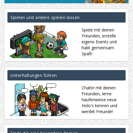
Spielen und andere spielen lassen
Spiele mit deinen
Freunden, erstelle
eigene Events und
habt gemeinsam
Spaß!
Unterhaltungen führen
Chatte mit deinen
Freunden, lerne
haufenweise neue
Holo's kennen und
werdet Freunde!